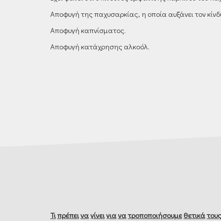
Αποφυγή της παχυσαρκίας, η οποία αυξάνει τον κίνδ
Αποφυγή καπνίσματος.
Αποφυγή κατάχρησης αλκοόλ.
Τι
πρέπει
να
γίνει
για
να
τροποποιήσουμε
θετικά
του