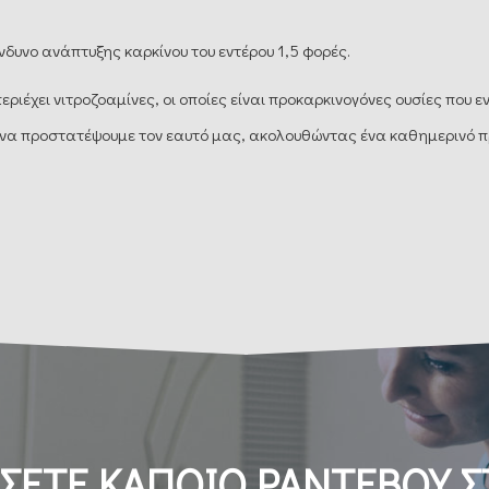
νδυνο ανάπτυξης καρκίνου του εντέρου 1,5 φορές.
έχει νιτροζοαμίνες, οι οποίες είναι προκαρκινογόνες ουσίες που εν
να προστατέψουμε τον εαυτό μας, ακολουθώντας ένα καθημερινό π
ΣΕΤΕ ΚΑΠΟΙΟ ΡΑΝΤΕΒΟΥ Σ