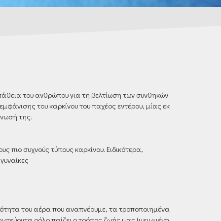
πάθεια του ανθρώπου για τη βελτίωση των συνθηκών
εμφάνισης του καρκίνου του παχέος εντέρου, μίας εκ
νωσή της.
ς πιο συχνούς τύπους καρκίνου. Ειδικότερα,
 γυναίκες
οιότητα του αέρα που αναπνέουμε, τα τροποποιημένα
ρωτεύοντα ρόλο παίζει ο τρόπος ζωής μας (μειωμένη