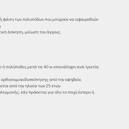
κή φάση των πολυπόδων που μπορούν να αφαιρεθούν
.
ική άσκηση, μείωση του άγχους.
 ή πολύποδες μετά τα 40 κι επανάληψη ανά τριετία
αι ορθοσιγμοειδοσκόπησης από την εφηβεία.
ετία από την ηλικία των 25 ετών.
λεγμονής, εάν πρόκειται για όλο το παχύ έντερο ή