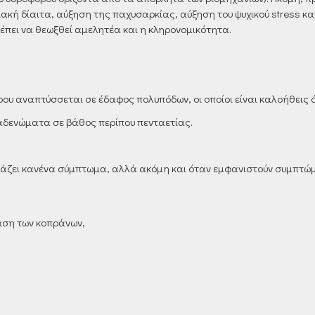
ή δίαιτα, αύξηση της παχυσαρκίας, αύξηση του ψυχικού stress κα
πει να θεωξθεί αμελητέα και η κληρονομικότητα.
ρου αναπτύσσεται σε έδαφος πολυπόδων, οι οποίοι είναι καλοήθεις 
 αδενώματα σε βάθος περίπου πενταετίας.
σιάζει κανένα σύμπτωμα, αλλά ακόμη και όταν εμφανιστούν συμπτώ
αση των κοπράνων,