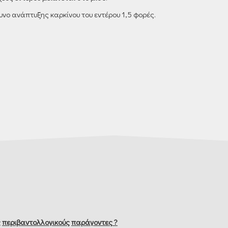
υνο ανάπτυξης καρκίνου του εντέρου 1,5 φορές.
ς
περιβαντολλογικούς
παράγοντες
?